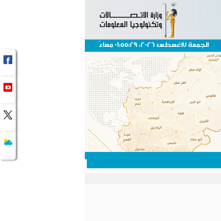
الجمعة 7اغسطس 2026، 01:55:29 مساءً