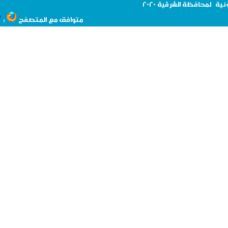
نية لمحافظة
الشرقية 2020
،
متوافق مع المتصفح