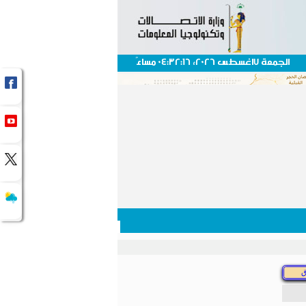
الجمعة 7اغسطس 2026، 04:32:16 مساءً