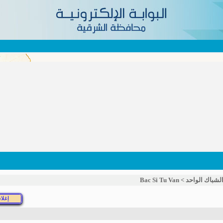
Bac Si Tu Van
>
لشباك الواحد