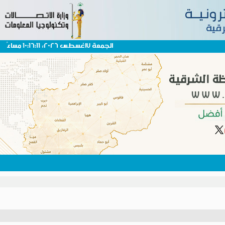
الجمعة 7اغسطس 2026، 10:16:11 مساءً