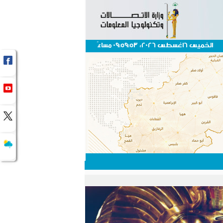
الخميس 6اغسطس 2026، 09:59:53 مساءً