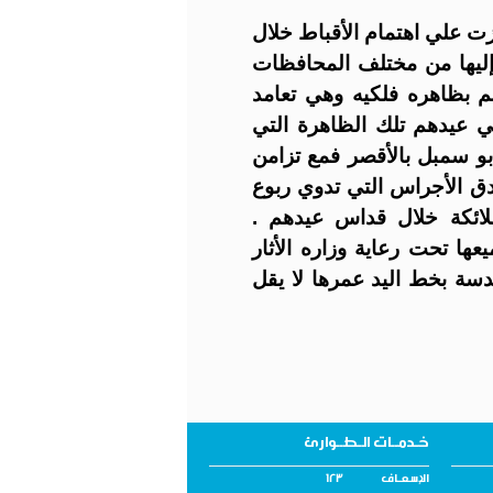
زت علي اهتمام الأقباط خلال
 إليها من مختلف المحافظات
 بظاهره فلكيه وهي تعامد
ي عيدهم تلك الظاهرة التي
و سمبل بالأقصر فمع تزامن
تدق الأجراس التي تدوي ربوع
لائكة خلال قداس عيدهم .
ها تحت رعاية وزاره الأثار
دسة بخط اليد عمرها لا يقل
خـدمــات الـطــوارئ
الإسـعــاف 123