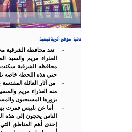
ثانياً: مواقع أثرية قبطية:
-
تعد محافظة الشرقية مح
العذراء مريم والسيد ا
محافظه الشرقية سكنت به
حتي هذه اللحظة خاصه تل ب
-
من آثار العائلة المقدسة
منه العذراء مريم والمس
يزورها المسيحيون والمسل
-
أما عن بلبيس فمرت بها
الناس يحجون إلي هذه الش
إحدى أهم المناطق التي 