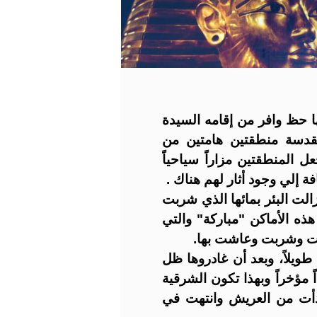
 حظ وافر من إقامه السيدة
مقدسة منطقتين هامتين من
المنطقتين مزاراً سياحياً
ة إلي وجود أثار لهم هناك .
الت البئر بمائها الذي شربت
ه الأماكن "مباركة" والتي
كلت وشربت وعاشت بها.
ويلاً، وبعد أن غادروها ظل
مؤخراً وبهذا تكون الشرقية
بدأت من العريش وانتهت في