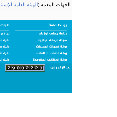
الجهات المعنية (
الهيئة العامة للإستث
روابط هامة
دليلك 
رئاسة مجلس الوزراء
نماذج و
هيئة الرقابة الإدارية
دليل ال
بوابة خدمات المحليات
دليل ح
بوابة التعاقدات العامة
دليل ال
بوابة الوظائف الحكومية
دليل ال
أنت الزائر رقم: