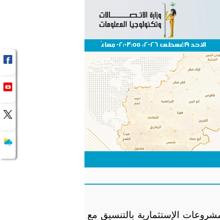
الاحد 9اغسطس 2026، 02:03:55 مساءً
شروعات الإستثمارية بالتنسيق مع