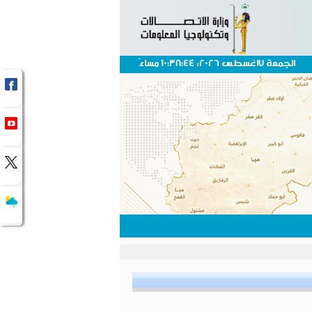
الجمعة 7اغسطس 2026، 10:38:44 مساءً