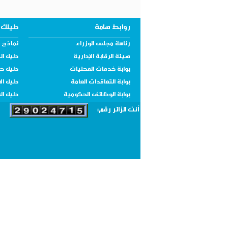
روابط هامة
دليلك 
رئاسة مجلس الوزراء
نماذج و
هيئة الرقابة الإدارية
دليل ال
بوابة خدمات المحليات
دليل ح
بوابة التعاقدات العامة
دليل ال
بوابة الوظائف الحكومية
دليل ال
أنت الزائر رقم: