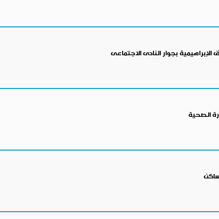
الإبراهيمية بجوار النادى الاجتماعى
رة الصحية
ساكن