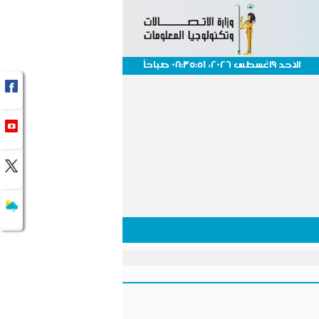
الاحد 9اغسطس 2026، 08:35:51 صباحاً