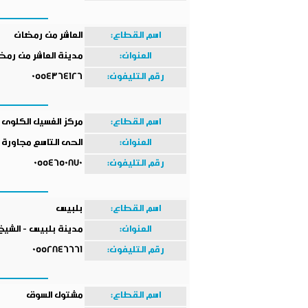
اسم القطاع:
العاشر من رمضان
العنوان:
مدينة العاشر من رمضا
رقم التليفون:
0554364126
اسم القطاع:
مركز الغسيل الكلوى و
العنوان:
الحى التاسع مجاورة 70
رقم التليفون:
0554650870
اسم القطاع:
بلبيس
العنوان:
مدينة بلبيس - الشيخ
رقم التليفون:
0552846661
اسم القطاع:
مشتول السوق