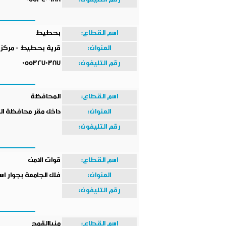
رقم التليفون:
0553400188
اسم القطاع:
بحطيط
العنوان:
قرية بحطيط - مركز ا
رقم التليفون:
0553270387
اسم القطاع:
المحافظة
العنوان:
داخل مقر محافظة ال
رقم التليفون:
اسم القطاع:
قوات الامن
العنوان:
فلل الجامعة بجوار اس
رقم التليفون:
اسم القطاع:
منياالقمح