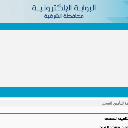
امة للتأمين الصحي
للتامين الصحى