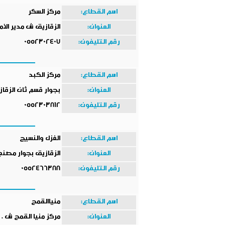
اسم القطاع:
مركز السكر
العنوان:
الزقازيق ش مدير الأم
رقم التليفون:
0552302407
اسم القطاع:
مركز الكبد
العنوان:
بجوار قسم ثان الزقا
رقم التليفون:
0552303812
اسم القطاع:
الغزل والنسيج
العنوان:
الزقازيق بجوار مصنع 
رقم التليفون:
0552466388
اسم القطاع:
منياالقمح
العنوان:
مركز منيا القمح ش .