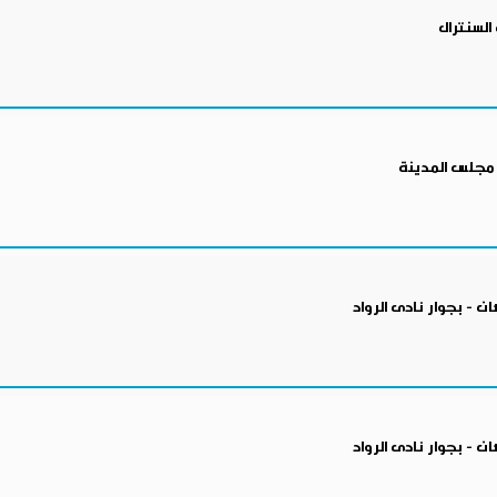
السنترال
 مجلس المدينة
ن - بجوار نادى الرواد
ن - بجوار نادى الرواد