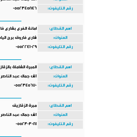
رقم التليفون:
0552345846
اسم القطاع:
امانة الفرع بشارع ف
العنوان:
شارع فاروق برج اليا
رقم التليفون:
0552241029
اسم القطاع:
المبرة الشاملة بالزقا
العنوان:
1ش جمال عبد الناصر امام مسجد الفتح
رقم التليفون:
0552345670
اسم القطاع:
مبرة الزقازيق
العنوان:
1ش جمال عبد الناصر امام مسجد الفتح
رقم التليفون:
0552303081