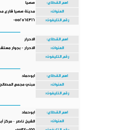
اسم القطاع:
ههيا
العنوان:
مدينة ههيا شارع 
رقم التليفون:
0552564316
اسم القطاع:
الاحرار
العنوان:
الاحرار - بجوار مستش
رقم التليفون:
اسم القطاع:
ابوحماد
العنوان:
مبني مجمع المصالح 
رقم التليفون:
اسم القطاع:
ابوحماد
العنوان:
الشيخ ناصر – مركز أب