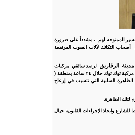
سير الممنوحه لهم
، مشدداً على ضرورة
أصحاب التكاتك لآلات الصوت المرتفعة
دينة الزقازيق
لرصد سائقي مركبات
و أسفرت الحملة عن التحفظ على ٣٠ مركبة توك توك خلال ٢٤ ساعة بمنطقة (
ه الظاهرة السلبية التي تتسبب في إزعاج
 لتلك الظاهرة.
للشارع واتخاذ الإجراءات القانونية حيال