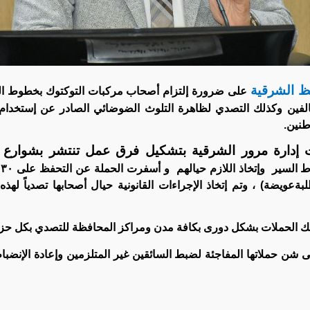
ظ الشرقية
على ضرورة إلتزام أصحاب مركبات التوكتوك بخطوط ال
لمخالفين وكذلك التصدي لظاهرة التلوث الضوضائي الصادر عن إستخدام
طنين.
 إدارة مرور الشرقية بتشكيل فرق عمل تنتشر بشوارع م
 السير
وإتخاذ اللازم حيالهم
ةعويضة) ، وتم إتخاذ الإجراءات القانونية حيال أصحابها تصدياً لهذ
لك الحملات بشكل دورى بكافة مدن ومراكز المحافظة للتصدي بكل حزم
 شن حملاتها المفاجئة لضبط السائقين غير المتلزمين وإعادة الإنضباط 