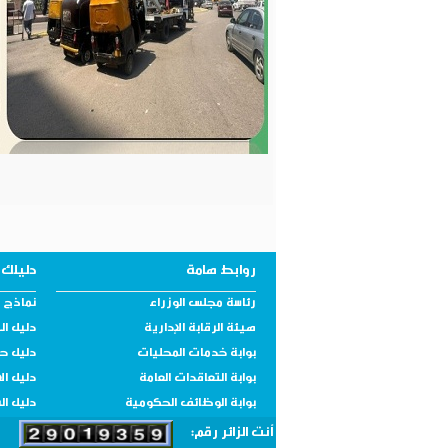
روابط هامة
دليلك 
رئاسة مجلس الوزراء
نماذج و
هيئة الرقابة الإدارية
دليل ال
بوابة خدمات المحليات
دليل ح
بوابة التعاقدات العامة
دليل ال
بوابة الوظائف الحكومية
دليل ال
أنت الزائر رقم: